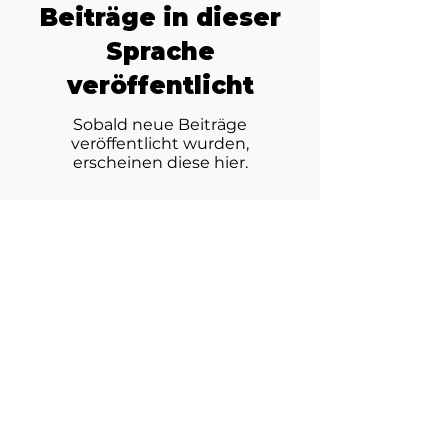
Beiträge in dieser
Sprache
veröffentlicht
Sobald neue Beiträge
veröffentlicht wurden,
erscheinen diese hier.
ClimbWithKatie
+43 676 3604497
info@climbwithkatie.com
© Impressum
© 2025