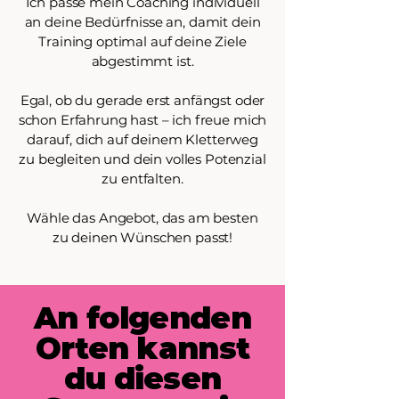
Ich passe mein Coaching individuell
an deine Bedürfnisse an, damit dein
Training optimal auf deine Ziele
abgestimmt ist.
Egal, ob du gerade erst anfängst oder
schon Erfahrung hast – ich freue mich
darauf, dich auf deinem Kletterweg
zu begleiten und dein volles Potenzial
zu entfalten.
Wähle das Angebot, das am besten
zu deinen Wünschen passt!
An folgenden
Orten kannst
du diesen