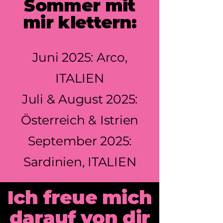
Sommer mit
mir klettern:
Juni 2025: Arco,
ITALIEN
Juli & August 2025:
Österreich & Istrien
September 2025:
Sardinien, ITALIEN
Ich freue mich
darauf von dir