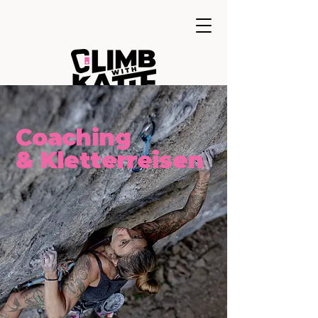
Coaching
& Kletterreisen