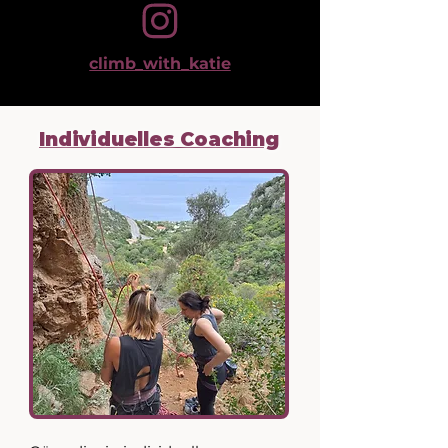
climb_with_katie
Individuelles Coaching